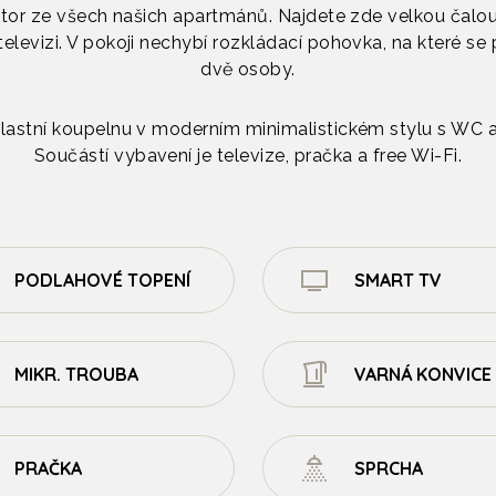
ostor ze všech našich apartmánů. Najdete zde velkou ča
a televizi. V pokoji nechybí rozkládací pohovka, na které se
dvě osoby.
astní koupelnu v moderním minimalistickém stylu s WC
Součástí vybavení je televize, pračka a free Wi-Fi.
PODLAHOVÉ TOPENÍ
SMART TV
MIKR. TROUBA
VARNÁ KONVICE
PRAČKA
SPRCHA