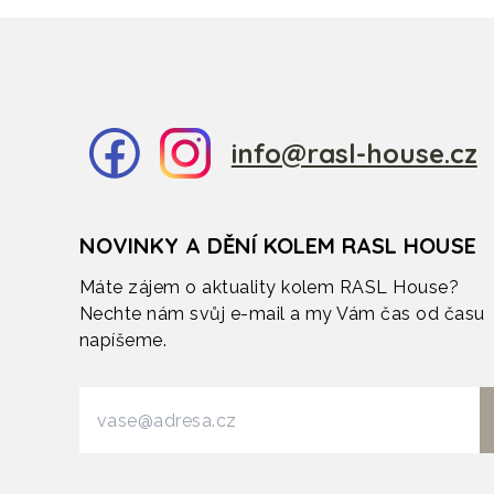
info@rasl-house.cz
NOVINKY A DĚNÍ KOLEM RASL HOUSE
Máte zájem o aktuality kolem RASL House?
Nechte nám svůj e-mail a my Vám čas od času
napíšeme.