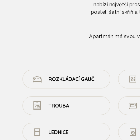
nabízí největší pr
postel, šatní skříň 
Apartmán má svou vl
ROZKLÁDACÍ GAUČ
TROUBA
LEDNICE