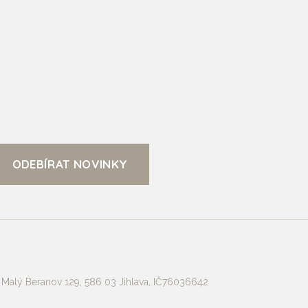
 Malý Beranov 129, 586 03 Jihlava, IČ76036642