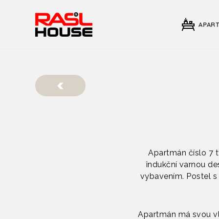
APAR
Apartmán číslo 7 t
indukční varnou de
vybavením. Postel s 
Apartmán má svou vla