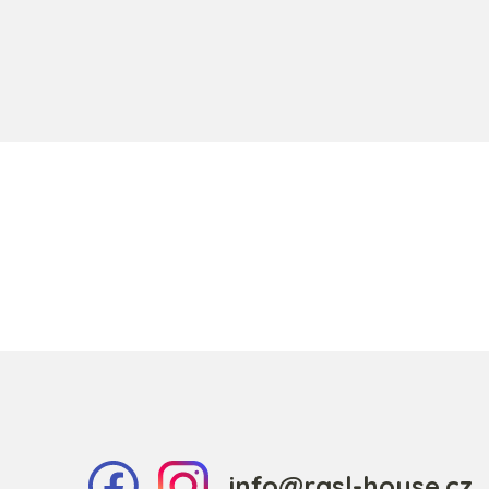
info@rasl-house.cz