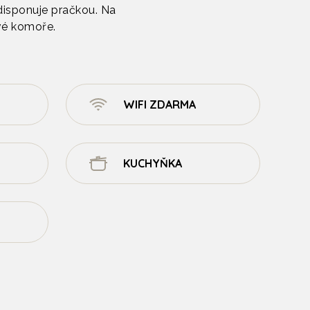
disponuje pračkou. Na
vé komoře.
WIFI ZDARMA
KUCHYŇKA