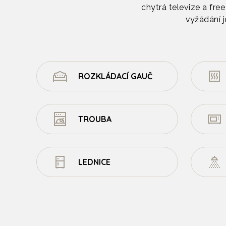
chytrá televize a fr
vyžádání 
ROZKLÁDACÍ GAUČ
TROUBA
LEDNICE