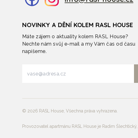
NOVINKY A DĚNÍ KOLEM RASL HOUSE
Máte zájem o aktuality kolem RASL House?
Nechte nám svůj e-mail a my Vám čas od času
napíšeme.
©
2026
RASL House, Všechna práva vyhrazena.
Provozovatel apartmánu RASL House je Radim Šlechtický,