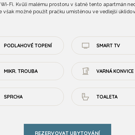
ee Wi-Fi. Kvůli malému prostoru v šatně tento apartmán ne
je však možné použít pračku umístěnou ve vedlejší úklido
PODLAHOVÉ TOPENÍ
SMART TV
MIKR. TROUBA
VARNÁ KONVICE
SPRCHA
TOALETA
REZERVOVAT UBYTOVÁNÍ